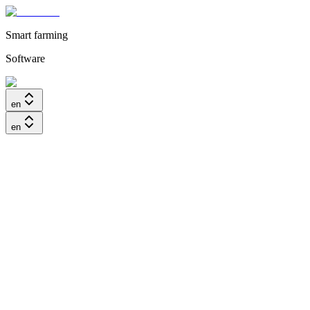
Smart farming
Software
en
en